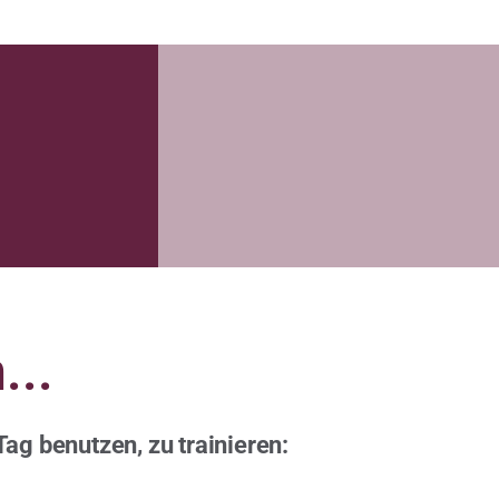
...
Tag benutzen, zu trainieren: