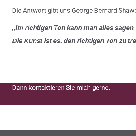
Die Antwort gibt uns George Bernard Shaw:
„Im richtigen Ton kann man alles sagen, 
Die Kunst ist es, den richtigen Ton zu tre
Möchten Sie den richtigen Ton treffen? ​
Dann kontaktieren Sie mich gerne.