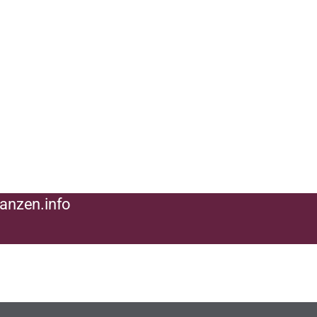
62 730
anzen.info