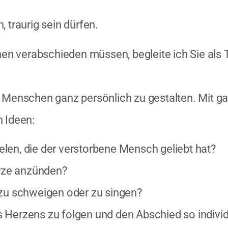
 traurig sein dürfen.
n verabschieden müssen, begleite ich Sie als T
em Menschen ganz persönlich zu gestalten. Mit 
n Ideen:
len, die der verstorbene Mensch geliebt hat?
rze anzünden?
 zu schweigen oder zu singen?
 Herzens zu folgen und den Abschied so individ