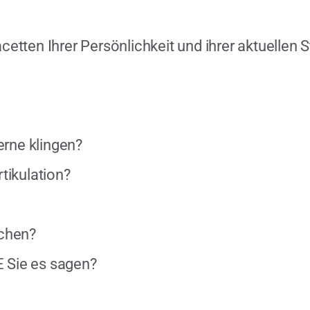
acetten Ihrer Persönlichkeit und ihrer aktuellen
erne klingen?
tikulation?
echen?
E Sie es sagen?