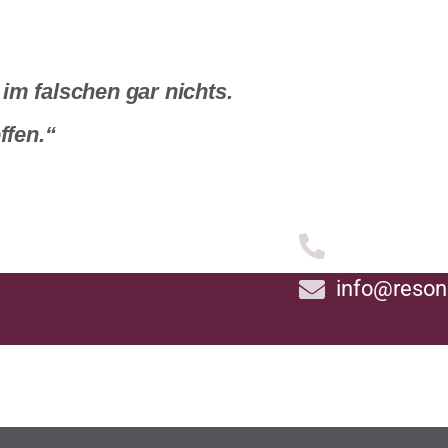
im falschen gar nichts.
ffen.“
0231 - 534 
info@reson