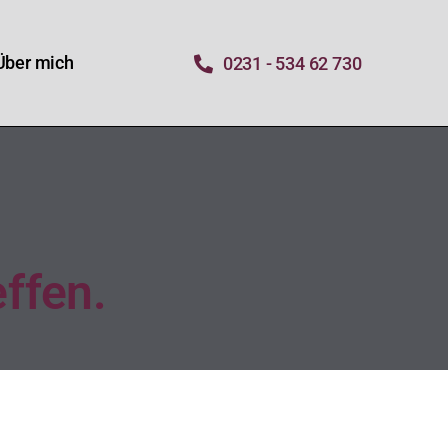
Über mich
0231 - 534 62 730
effen.