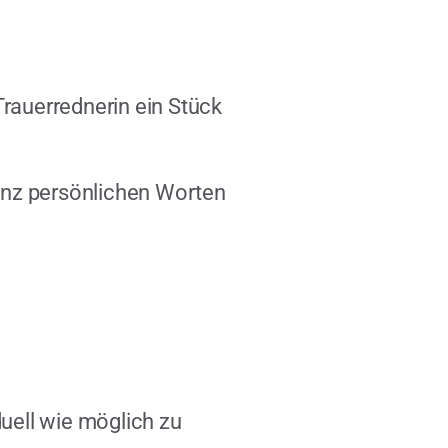
rauerrednerin ein Stück
ganz persönlichen Worten
uell wie möglich zu