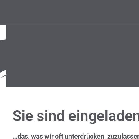
Sie sind eingeladen
…das, was wir oft unterdrücken, zuzulassen