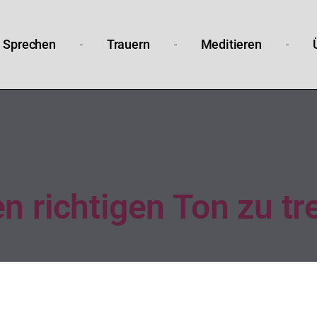
Sprechen
Trauern
Meditieren
n richtigen Ton zu tr