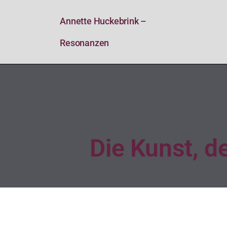
Annette Huckebrink –
Resonanzen
Die Kunst, de